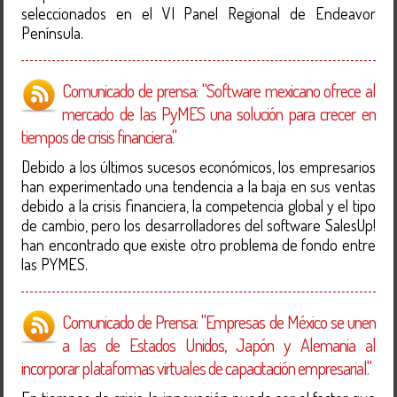
seleccionados en el VI Panel Regional de Endeavor
Península.
Comunicado de prensa: "Software mexicano ofrece al
mercado de las PyMES una solución para crecer en
tiempos de crisis financiera."
Debido a los últimos sucesos económicos, los empresarios
han experimentado una tendencia a la baja en sus ventas
debido a la crisis financiera, la competencia global y el tipo
de cambio, pero los desarrolladores del software SalesUp!
han encontrado que existe otro problema de fondo entre
las PYMES.
Comunicado de Prensa: "Empresas de México se unen
a las de Estados Unidos, Japón y Alemania al
incorporar plataformas virtuales de capacitación empresarial."